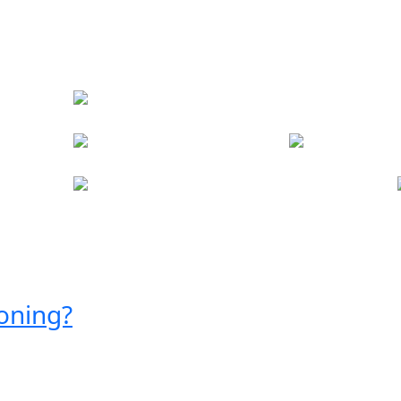
oning?