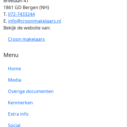
Breelaan 41
1861 GD Bergen (NH)
T.
072-7433244
E.
info@croonmakelaars.nl
Bekijk de website van:
Croon makelaars
Menu
Home
Media
Overige documenten
Kenmerken
Extra info
Social