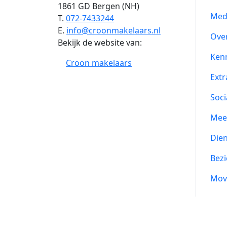
1861 GD Bergen (NH)
Med
T.
072-7433244
E.
info@croonmakelaars.nl
Ove
Bekijk de website van:
Ken
Croon makelaars
Extr
Soci
Mee
Die
Bezi
Mov