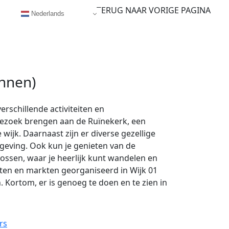
TERUG NAAR VORIGE PAGINA
Nederlands
innen)
verschillende activiteiten en
bezoek brengen aan de Ruïnekerk, een
wijk. Daarnaast zijn er diverse gezellige
mgeving. Ook kun je genieten van de
ossen, waar je heerlijk kunt wandelen en
ten en markten georganiseerd in Wijk 01
n. Kortom, er is genoeg te doen en te zien in
rs