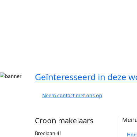
Geïnteresseerd in deze w
Neem contact met ons op
Croon makelaars
Men
Breelaan 41
Ho